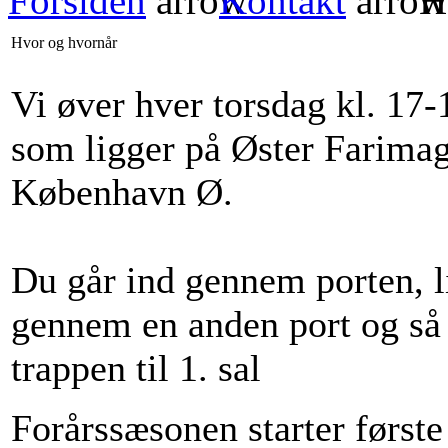
Forsiden
Kontakt
Hv
Hvor og hvornår
Vi øver hver torsdag kl. 17-
som ligger på Øster Farima
København Ø.
Du går ind gennem porten, li
gennem en anden port og så 
trappen til 1. sal
Forårssæsonen starter første