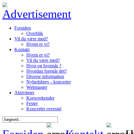
Forsiden
Overblik
Vil du være med?
Hvem er vi?
Kontakt
Hvem er vi?
Vil du være med?
Hvor og hvornår ?
Hvordan foregår det?
Diverse information
Nyhedsbrev - koncerter
Webmaster
Aktiviteter
Korweekender
Fester
Koncerter oversigt