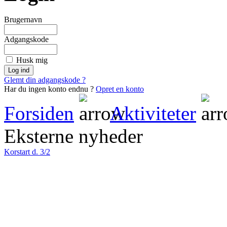
Brugernavn
Adgangskode
Husk mig
Glemt din adgangskode ?
Har du ingen konto endnu ?
Opret en konto
Forsiden
Aktiviteter
Eksterne nyheder
Korstart d. 3/2